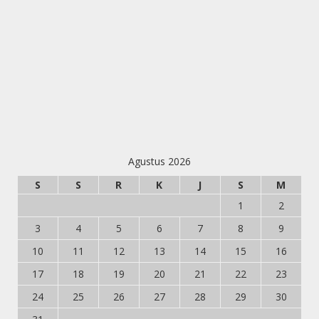
Agustus 2026
S
S
R
K
J
S
M
1
2
3
4
5
6
7
8
9
10
11
12
13
14
15
16
17
18
19
20
21
22
23
24
25
26
27
28
29
30