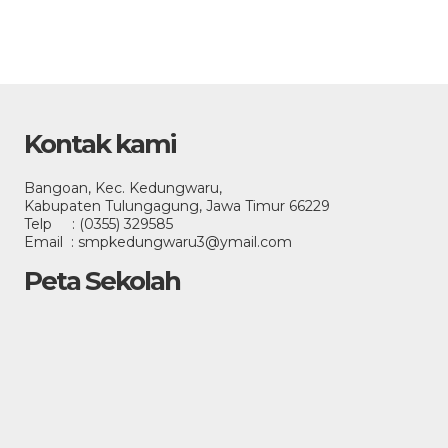
Kontak kami
Bangoan, Kec. Kedungwaru,
Kabupaten Tulungagung, Jawa Timur 66229
Telp : (0355) 329585
Email : smpkedungwaru3@ymail.com
Peta Sekolah