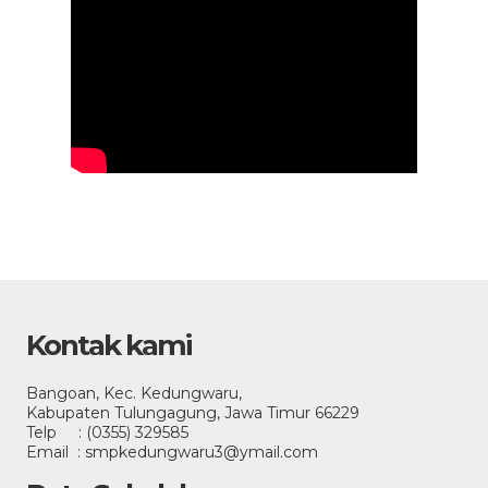
Kontak kami
Bangoan, Kec. Kedungwaru,
Kabupaten Tulungagung, Jawa Timur 66229
Telp : (0355) 329585
Email : smpkedungwaru3@ymail.com