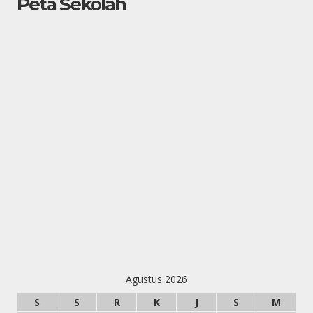
Peta Sekolah
Agustus 2026
S
S
R
K
J
S
M