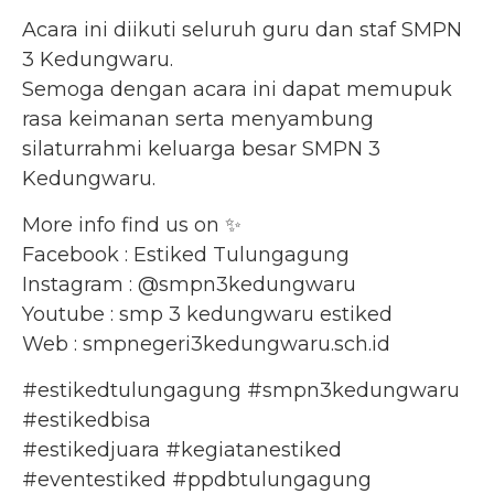
Acara ini diikuti seluruh guru dan staf SMPN
3 Kedungwaru.
Semoga dengan acara ini dapat memupuk
rasa keimanan serta menyambung
silaturrahmi keluarga besar SMPN 3
Kedungwaru.
More info find us on ✨
Facebook : Estiked Tulungagung
Instagram : @smpn3kedungwaru
Youtube : smp 3 kedungwaru estiked
Web : smpnegeri3kedungwaru.sch.id
#estikedtulungagung #smpn3kedungwaru
#estikedbisa
#estikedjuara #kegiatanestiked
#eventestiked #ppdbtulungagung