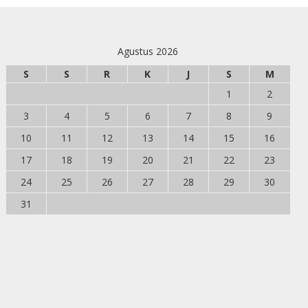
Agustus 2026
S
S
R
K
J
S
M
1
2
3
4
5
6
7
8
9
10
11
12
13
14
15
16
17
18
19
20
21
22
23
24
25
26
27
28
29
30
31