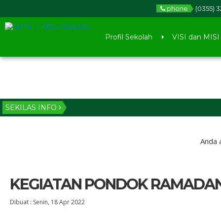
phone
(0355) 
Profil Sekolah
VISI dan MISI
SEKILAS INFO
Anda a
KEGIATAN PONDOK RAMADAN 1
Dibuat :
Senin, 18 Apr 2022