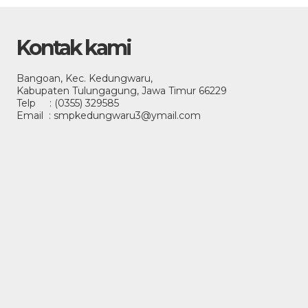
Kontak kami
Bangoan, Kec. Kedungwaru,
Kabupaten Tulungagung, Jawa Timur 66229
Telp : (0355) 329585
Email : smpkedungwaru3@ymail.com