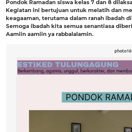
Pondok Ramadan siswa kelas 7 dan 8 dilaksan
Kegiatan ini bertujuan untuk melatih dan 
keagaaman, terutama dalam ranah ibadah di
Semoga ibadah kita semua senantiasa diber
Aamiin aamiin ya rabbalalamin.
photo165