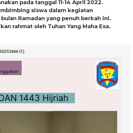
akan pada tanggal 11-14 April 2022.
membimbing siswa dalam kegiatan
 bulan Ramadan yang penuh berkah ini.
ikan rahmat oleh Tuhan Yang Maha Esa.
0253666 (1)