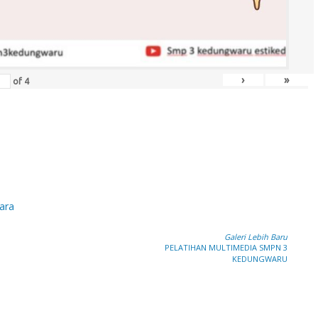
›
»
of
4
ara
Galeri Lebih Baru
PELATIHAN MULTIMEDIA SMPN 3
KEDUNGWARU