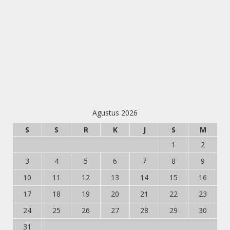
Agustus 2026
S
S
R
K
J
S
M
1
2
3
4
5
6
7
8
9
10
11
12
13
14
15
16
17
18
19
20
21
22
23
24
25
26
27
28
29
30
31