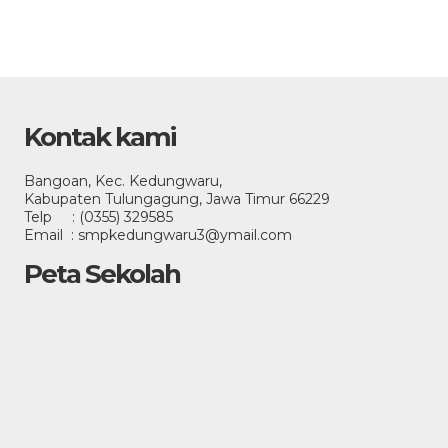
Kontak kami
Bangoan, Kec. Kedungwaru,
Kabupaten Tulungagung, Jawa Timur 66229
Telp : (0355) 329585
Email : smpkedungwaru3@ymail.com
Peta Sekolah