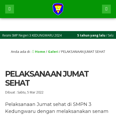
smi SMP Negeri 3 KEDUNGWARU 2024
5 tahun yang lalu
/ Selamat Da
Anda ada di :
Home
/
Galeri
/
PELAKSANAAN JUMAT SEHAT
PELAKSANAAN JUMAT
SEHAT
Dibuat :
Sabtu, 5 Mar 2022
Pelaksanaan Jumat sehat di SMPN 3
Kedungwaru dengan melaksanakan senam