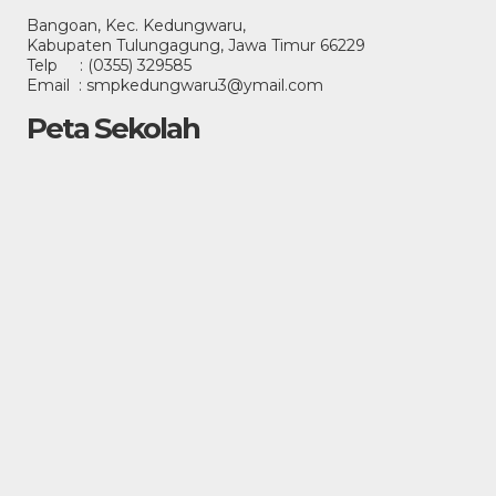
Bangoan, Kec. Kedungwaru,
Kabupaten Tulungagung, Jawa Timur 66229
Telp : (0355) 329585
Email : smpkedungwaru3@ymail.com
Peta Sekolah