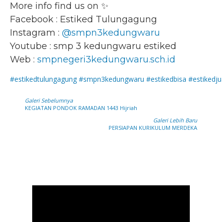
More info find us on ✨
Facebook : Estiked Tulungagung
Instagram :
@smpn3kedungwaru
Youtube : smp 3 kedungwaru estiked
Web :
smpnegeri3kedungwaru.sch.id
#estikedtulungagung
#smpn3kedungwaru
#estikedbisa
#estikedju
Galeri Sebelumnya
KEGIATAN PONDOK RAMADAN 1443 Hijriah
Galeri Lebih Baru
PERSIAPAN KURIKULUM MERDEKA