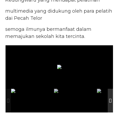
Kedungwaru yang mendapat pelatihan
multimedia yang didukung oleh para pelatih
dai Pecah Telor
semoga ilmunya bermanfaat dalam
memajukan sekolah kita tercinta.