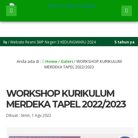
ebsite Resmi SMP Negeri 3 KEDUNGWARU 2024
5 tahun yang lalu
/
Anda ada di :
Home
/
Galeri
/
WORKSHOP KURIKULUM
MERDEKA TAPEL 2022/2023
WORKSHOP KURIKULUM
MERDEKA TAPEL 2022/2023
Dibuat :
Senin, 1 Agu 2022