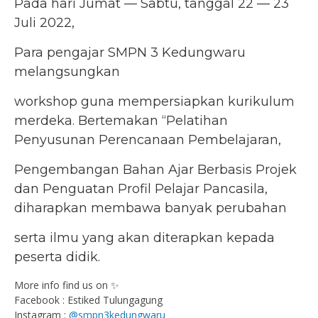
Pada hari Jumat — Sabtu, tanggal 22 — 23
Juli 2022,
Para pengajar SMPN 3 Kedungwaru
melangsungkan
workshop guna mempersiapkan kurikulum
merdeka. Bertemakan “Pelatihan
Penyusunan Perencanaan Pembelajaran,
Pengembangan Bahan Ajar Berbasis Projek
dan Penguatan Profil Pelajar Pancasila,
diharapkan membawa banyak perubahan
serta ilmu yang akan diterapkan kepada
peserta didik.
More info find us on ✨
Facebook : Estiked Tulungagung
Instagram :
@smpn3kedungwaru