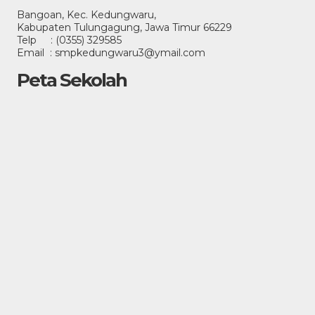
Bangoan, Kec. Kedungwaru,
Kabupaten Tulungagung, Jawa Timur 66229
Telp : (0355) 329585
Email : smpkedungwaru3@ymail.com
Peta Sekolah